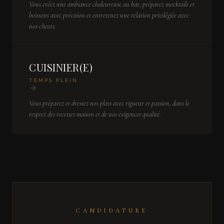
Vous créez une ambiance chaleureuse au bar, préparez mocktails et
boissons avec précision et entretenez une relation privilégiée avec
nos clients.
CUISINIER(E)
TEMPS PLEIN
Vous préparez et dressez nos plats avec rigueur et passion, dans le
respect des recettes maison et de nos exigences qualité.
CANDIDATURE