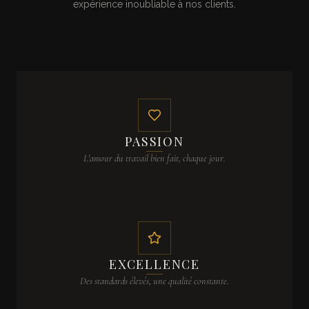
expérience inoubliable à nos clients.
PASSION
L'amour du travail bien fait, chaque jour.
EXCELLENCE
Des standards élevés, une qualité constante.