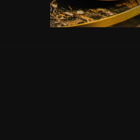
Entrées Froides