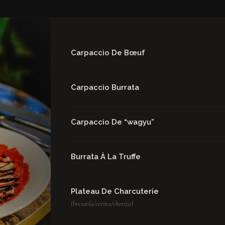
Carpaccio De Bœuf
Carpaccio Burrata
Carpaccio De “wagyu”
Burrata À La Truffe
Plateau De Charcuterie
(bresaola/cecina/chorizo)