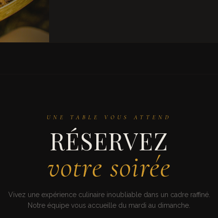
UNE TABLE VOUS ATTEND
RÉSERVEZ
votre soirée
Vivez une expérience culinaire inoubliable dans un cadre raffiné.
Notre équipe vous accueille du mardi au dimanche.