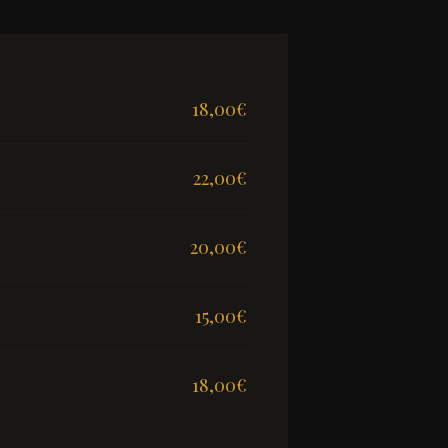
18,00
€
22,00
€
20,00
€
15,00
€
18,00
€